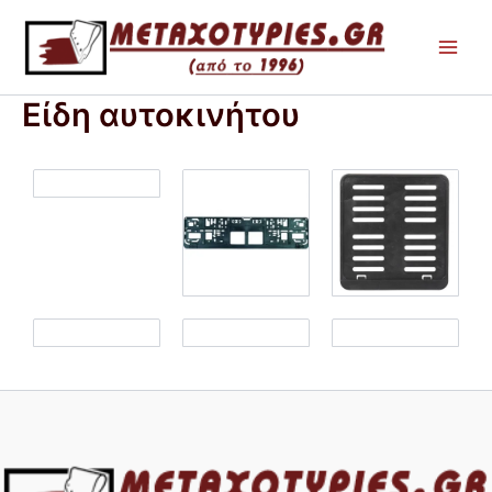
Μετάβαση
στο
περιεχόμενο
Είδη αυτοκινήτου