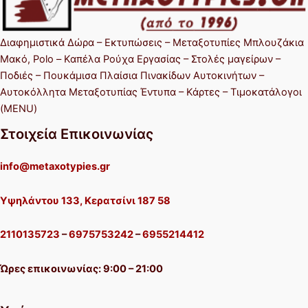
Διαφημιστικά Δώρα – Εκτυπώσεις – Μεταξοτυπίες Μπλουζάκια
Μακό, Polo – Καπέλα Ρούχα Εργασίας – Στολές μαγείρων –
Ποδιές – Πουκάμισα Πλαίσια Πινακίδων Αυτοκινήτων –
Αυτοκόλλητα Μεταξοτυπίας Έντυπα – Κάρτες – Τιμοκατάλογοι
(MENU)
Στοιχεία Επικοινωνίας
info@metaxotypies.gr
Υψηλάντου 133, Κερατσίνι 187 58
2110135723
–
6975753242
–
6955214412
Ώρες επικοινωνίας: 9:00 – 21:00