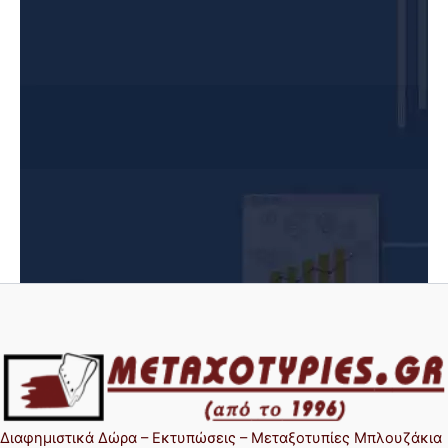
Διαφήμισης διαθέτουμε τμήμα τεχνικής υποστήριξης
για τα eshop των πελατών μας.
Άμεσα γρήγορα και αποτελεσματικά μπορούμε να
είμαστε καθημερινά δίπλα σας όποτε εσείς μας
χρειάζεστε παρέχοντας υποστήριξη σε οποιοδήποτε
πρόβλημα προκύψει στο eshop σας συμβουλεύοντας
σας σχετικά με τις πολλές δυνατότητες που σας
προσφέρονται, για να προωθήσετε σωστά και να
πουλήσετε τα προϊόντα σας στο internet.
Διαφημιστικά Δώρα – Εκτυπώσεις – Μεταξοτυπίες Μπλουζάκια