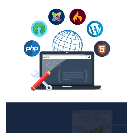
Λειτουργικό χρηστικό και ευκολία στην αγορά.
Έχουμε μεγάλη εμπειρία στη δημιουργία eshop κάθε
είδους. Από τη δημιουργία eshop λίγων κατηγοριών