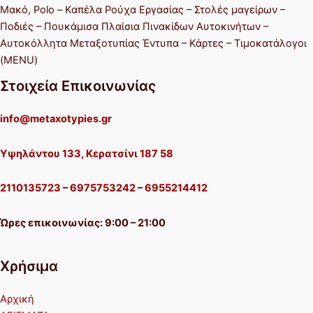
Μακό, Polo – Καπέλα Ρούχα Εργασίας – Στολές μαγείρων –
Ποδιές – Πουκάμισα Πλαίσια Πινακίδων Αυτοκινήτων –
Αυτοκόλλητα Μεταξοτυπίας Έντυπα – Κάρτες – Τιμοκατάλογοι
(MENU)
Στοιχεία Επικοινωνίας
info@metaxotypies.gr
Υψηλάντου 133, Κερατσίνι 187 58
2110135723
–
6975753242
–
6955214412
Ώρες επικοινωνίας: 9:00 – 21:00
Χρήσιμα
Αρχική