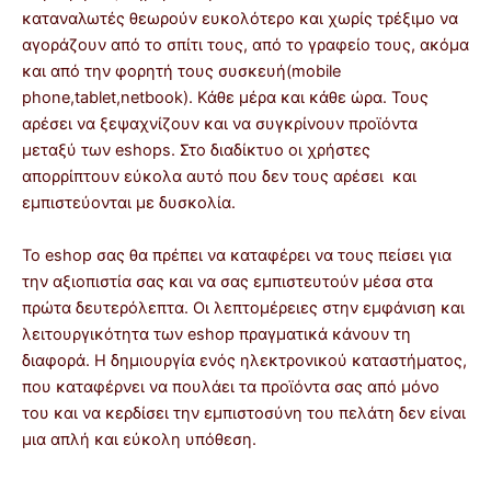
καταναλωτές θεωρούν ευκολότερο και χωρίς τρέξιμο να
αγοράζουν από το σπίτι τους, από το γραφείο τους, ακόμα
και από την φορητή τους συσκευή(mobile
phone,tablet,netbook). Κάθε μέρα και κάθε ώρα. Τους
αρέσει να ξεψαχνίζουν και να συγκρίνουν προϊόντα
μεταξύ των eshops. Στο διαδίκτυο οι χρήστες
απορρίπτουν εύκολα αυτό που δεν τους αρέσει και
εμπιστεύονται με δυσκολία.
Το eshop σας θα πρέπει να καταφέρει να τους πείσει για
την αξιοπιστία σας και να σας εμπιστευτούν μέσα στα
πρώτα δευτερόλεπτα. Οι λεπτομέρειες στην εμφάνιση και
λειτουργικότητα των eshop πραγματικά κάνουν τη
διαφορά. Η δημιουργία ενός ηλεκτρονικού καταστήματος,
που καταφέρνει να πουλάει τα προϊόντα σας από μόνο
του και να κερδίσει την εμπιστοσύνη του πελάτη δεν είναι
μια απλή και εύκολη υπόθεση.