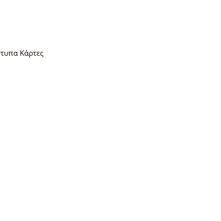
ντυπα Κάρτες