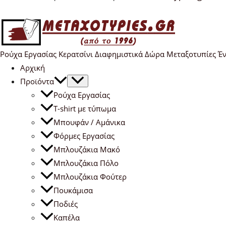
Ρούχα Εργασίας Κερατσίνι Διαφημιστικά Δώρα Μεταξοτυπίες Έ
Αρχική
Προϊόντα
Ρούχα Εργασίας
T-shirt με τύπωμα
Μπουφάν / Αμάνικα
Φόρμες Εργασίας
Μπλουζάκια Μακό
Μπλουζάκια Πόλο
Μπλουζάκια Φούτερ
Πουκάμισα
Ποδιές
Καπέλα