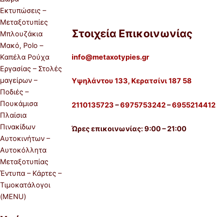
Εκτυπώσεις –
Μεταξοτυπίες
Στοιχεία Επικοινωνίας
Μπλουζάκια
Μακό, Polo –
Καπέλα Ρούχα
info@metaxotypies.gr
Εργασίας – Στολές
μαγείρων –
Υψηλάντου 133, Κερατσίνι 187 58
Ποδιές –
Πουκάμισα
2110135723
–
6975753242
–
6955214412
Πλαίσια
Πινακίδων
Ώρες επικοινωνίας: 9:00 – 21:00
Αυτοκινήτων –
Αυτοκόλλητα
Μεταξοτυπίας
Έντυπα – Κάρτες –
Τιμοκατάλογοι
(MENU)