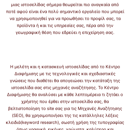
μιας ιστοσελίδας σήμερα θεωρείται πιο αναγκαία από
ποτέ αφού είναι ένα πολύ σημαντικό εργαλείο που μπορεί
να χρησιμοποιηθεί για να προωθήσει το προφίλ σας, τα
προϊόντα ή και τις υπηρεσίες σας, πέρα από την
γεωγραφική θέση που εδρεύει η επιχείρηση σας.
Η μελέτη και η κατασκευή ιστοσελίδας από το Κέντρο
Διαφήμισης με τις τεχνολογικές και σχεδιαστικές
γνώσεις που διαθέτει θα απογειώσει την κατάταξη της
ιστοσελίδα σας στις μηχανές αναζήτησης. Το Κέντρο
Διαφήμισης θα αναλύσει με κάθε λεπτομέρεια τι ζητάει ο
χρήστης που έρθει στην ιστοσελίδα σας, θα
βελτιστοποίηση το site σας για τις Μηχανές Αναζήτησης
(SEO), θα χρησιμοποιήσει της τις κατάλληλες λέξεις
κλειδιά(keyword research), σωστή χρήση της τυπογραφίας
όπως γραφικά, εικόνες, χρώματα, καλύτερο και