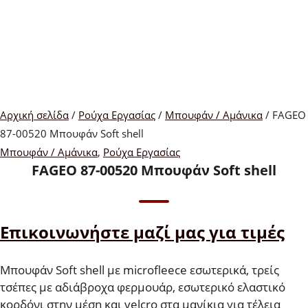
Αρχική σελίδα
/
Ρούχα Εργασίας
/
Μπουφάν / Αμάνικα
/ FAGEO
87-00520 Μπουφάν Soft shell
Μπουφάν / Αμάνικα
,
Ρούχα Εργασίας
FAGEO 87-00520 Μπουφάν Soft shell
Επικοινωνήστε μαζί μας για τιμές
Μπουφάν Soft shell με microfleece εσωτερικά, τρείς
τσέπες με αδιάβροχα φερμουάρ, εσωτερικό ελαστικό
κορδόνι στην μέση και velcro στα μανίκια για τέλεια