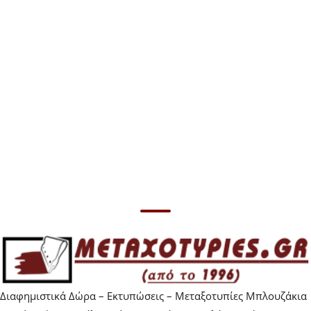
Επικοινωνήστε
μαζί μας για
τιμές
Διαφημιστικά Δώρα – Εκτυπώσεις – Μεταξοτυπίες Μπλουζάκια