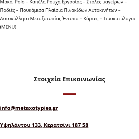
Μακό, Polo – Καπέλα Ρούχα Εργασίας – Στολές μαγείρων –
Ποδιές – Πουκάμισα Πλαίσια Πινακίδων Αυτοκινήτων –
Αυτοκόλλητα Μεταξοτυπίας Έντυπα – Κάρτες – Τιμοκατάλογοι
(MENU)
Στοιχεία Επικοινωνίας
info@metaxotypies.gr
Υψηλάντου 133, Κερατσίνι 187 58