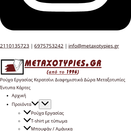
2110135723
|
6975753242
|
info@metaxotypies.gr
Ρούχα Εργασίας Κερατσίνι Διαφημιστικά Δώρα Μεταξοτυπίες
Έντυπα Κάρτες
Αρχική
Προϊόντα
Ρούχα Εργασίας
T-shirt με τύπωμα
Μπουφάν / Αμάνικα