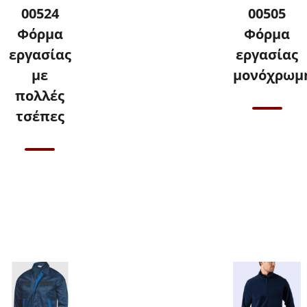
00524
00505
Φόρμα
Φόρμα
εργασίας
εργασίας
με
μονόχρωμ
πολλές
τσέπες
Επικοινωνήστε
μαζί μας για
τιμές
Επικοινωνήστε
μαζί μας για
τιμές