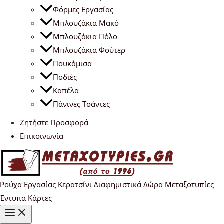
Φόρμες Εργασίας
Μπλουζάκια Μακό
Μπλουζάκια Πόλο
Μπλουζάκια Φούτερ
Πουκάμισα
Ποδιές
Καπέλα
Πάνινες Τσάντες
Ζητήστε Προσφορά
Επικοινωνία
Ρούχα Εργασίας Κερατσίνι Διαφημιστικά Δώρα Μεταξοτυπίες
Έντυπα Κάρτες