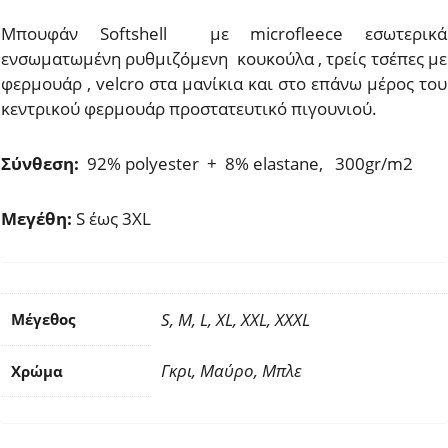
Μπουφάν Softshell με microfleece εσωτερικά
ενσωματωμένη ρυθμιζόμενη κουκούλα , τρείς τσέπες με
φερμουάρ , velcro στα μανίκια και στο επάνω μέρος του
κεντρικού φερμουάρ προστατευτικό πιγουνιού.
Σύνθεση:
92% polyester + 8% elastane, 300gr/m2
Μεγέθη:
S έως 3XL
S, M, L, XL, XXL, XXXL
Μέγεθος
Γκρι, Μαύρο, Μπλε
Χρώμα