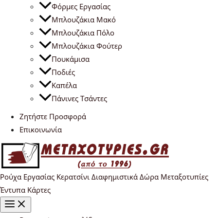
Φόρμες Εργασίας
Μπλουζάκια Μακό
Μπλουζάκια Πόλο
Μπλουζάκια Φούτερ
Πουκάμισα
Ποδιές
Καπέλα
Πάνινες Τσάντες
Ζητήστε Προσφορά
Επικοινωνία
Ρούχα Εργασίας Κερατσίνι Διαφημιστικά Δώρα Μεταξοτυπίες
Έντυπα Κάρτες