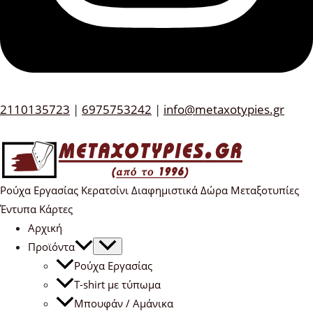
2110135723
|
6975753242
|
info@metaxotypies.gr
Ρούχα Εργασίας Κερατσίνι Διαφημιστικά Δώρα Μεταξοτυπίες
Έντυπα Κάρτες
Αρχική
Προϊόντα
Ρούχα Εργασίας
T-shirt με τύπωμα
Μπουφάν / Αμάνικα