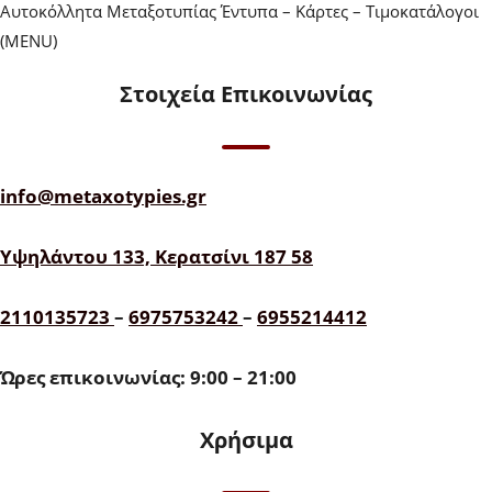
Αυτοκόλλητα Μεταξοτυπίας Έντυπα – Κάρτες – Τιμοκατάλογοι
(MENU)
Στοιχεία Επικοινωνίας
info@metaxotypies.gr
Υψηλάντου 133, Κερατσίνι 187 58
2110135723
–
6975753242
–
6955214412
Ώρες επικοινωνίας: 9:00 – 21:00
Χρήσιμα