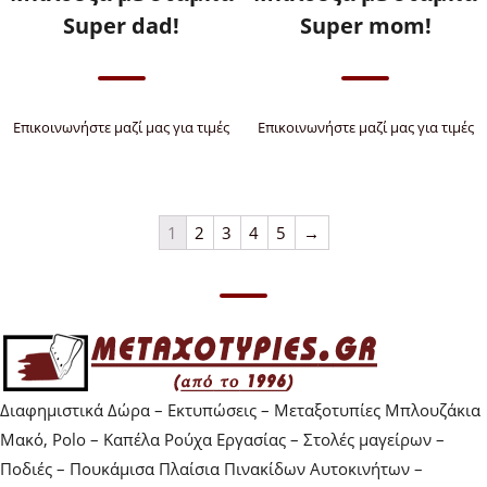
Super dad!
Super mom!
Επικοινωνήστε μαζί μας για τιμές
Επικοινωνήστε μαζί μας για τιμές
1
2
3
4
5
→
Διαφημιστικά Δώρα – Εκτυπώσεις – Μεταξοτυπίες Μπλουζάκια
Μακό, Polo – Καπέλα Ρούχα Εργασίας – Στολές μαγείρων –
Ποδιές – Πουκάμισα Πλαίσια Πινακίδων Αυτοκινήτων –