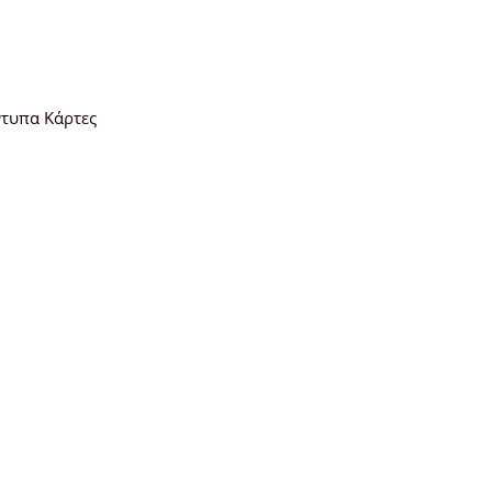
ντυπα Κάρτες