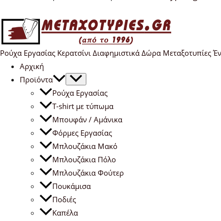
Ρούχα Εργασίας Κερατσίνι Διαφημιστικά Δώρα Μεταξοτυπίες Έ
Αρχική
Προϊόντα
Ρούχα Εργασίας
T-shirt με τύπωμα
Μπουφάν / Αμάνικα
Φόρμες Εργασίας
Μπλουζάκια Μακό
Μπλουζάκια Πόλο
Μπλουζάκια Φούτερ
Πουκάμισα
Ποδιές
Καπέλα