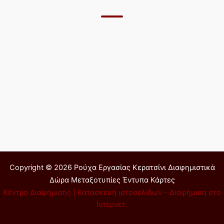
Copyright © 2026 Ρούχα Εργασίας Κερατσίνι Διαφημιστικά
Δώρα Μεταξοτυπίες Έντυπα Κάρτες
Κέντρο Διαφήμισης | Κατασκευή ιστοσελίδων - Διαφήμιση στο
Ίντερνετ.