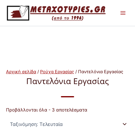
Μετάβαση
στο
περιεχόμενο
Αρχική σελίδα
/
Ρούχα Εργασίας
/ Παντελόνια Εργασίας
Παντελόνια Εργασίας
Sorted
Προβάλλονται όλα - 3 αποτελέσματα
by
latest