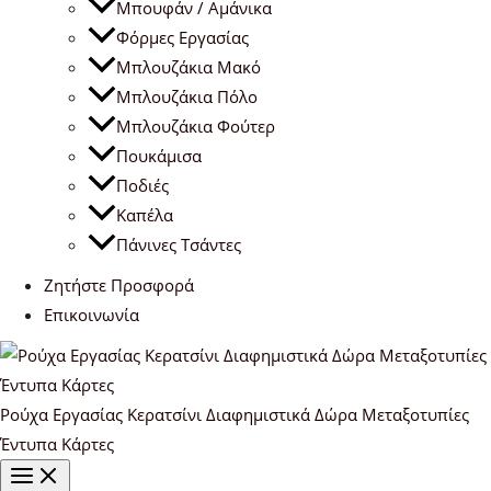
Μπουφάν / Αμάνικα
Φόρμες Εργασίας
Μπλουζάκια Μακό
Μπλουζάκια Πόλο
Μπλουζάκια Φούτερ
Πουκάμισα
Ποδιές
Καπέλα
Πάνινες Τσάντες
Ζητήστε Προσφορά
Επικοινωνία
Ρούχα Εργασίας Κερατσίνι Διαφημιστικά Δώρα Μεταξοτυπίες
Έντυπα Κάρτες