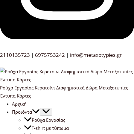
2110135723
|
6975753242
|
info@metaxotypies.gr
Ρούχα Εργασίας Κερατσίνι Διαφημιστικά Δώρα Μεταξοτυπίες
Έντυπα Κάρτες
Αρχική
Προϊόντα
Ρούχα Εργασίας
T-shirt με τύπωμα