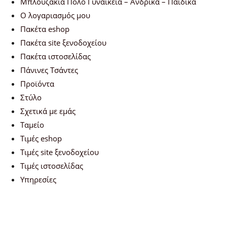
Μπλουζάκια Πόλο Γυναικεία – Ανδρικά – Παιδικά
Ο λογαριασμός μου
Πακέτα eshop
Πακέτα site ξενοδοχείου
Πακέτα ιστοσελίδας
Πάνινες Τσάντες
Προϊόντα
Στύλο
Σχετικά με εμάς
Ταμείο
Τιμές eshop
Τιμές site ξενοδοχείου
Τιμές ιστοσελίδας
Υπηρεσίες