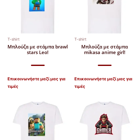
T-shirt
T-shirt
Μπλούζα με στάμπα brawl
Μπλούζα με στάμπα
stars Leo!
mikasa anime girl!
Επικοινωνήστε μαζί μας για
Επικοινωνήστε μαζί μας για
τιμές
τιμές