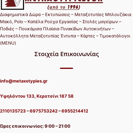
Διαφημιστικά Δώρα – Εκτυπώσεις – Μεταξοτυπίες Μπλουζάκια
Μακό, Polo – Καπέλα Ρούχα Εργασίας – Στολές μαγείρων –
Ποδιές – Πουκάμισα Πλαίσια Πινακίδων Αυτοκινήτων –
Αυτοκόλλητα Μεταξοτυπίας Έντυπα – Κάρτες – Τιμοκατάλογοι
(MENU)
Στοιχεία Επικοινωνίας
info@metaxotypies.gr
Υψηλάντου 133, Κερατσίνι 187 58
2110135723
–
6975753242
–
6955214412
Ώρες επικοινωνίας: 9:00 – 21:00