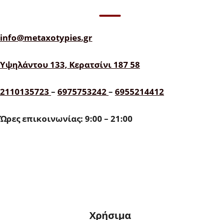
info@metaxotypies.gr
Υψηλάντου 133, Κερατσίνι 187 58
2110135723
–
6975753242
–
6955214412
Ώρες επικοινωνίας: 9:00 – 21:00
Χρήσιμα