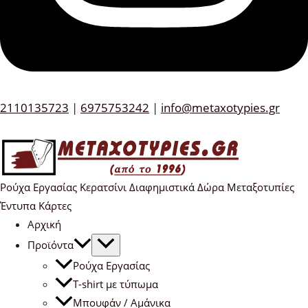
2110135723
|
6975753242
|
info@metaxotypies.gr
Ρούχα Εργασίας Κερατσίνι Διαφημιστικά Δώρα Μεταξοτυπίες
Έντυπα Κάρτες
Αρχική
Προϊόντα
Ρούχα Εργασίας
T-shirt με τύπωμα
Μπουφάν / Αμάνικα