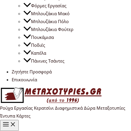
Φόρμες Εργασίας
Μπλουζάκια Μακό
Μπλουζάκια Πόλο
Μπλουζάκια Φούτερ
Πουκάμισα
Ποδιές
Καπέλα
Πάνινες Τσάντες
Ζητήστε Προσφορά
Επικοινωνία
Ρούχα Εργασίας Κερατσίνι Διαφημιστικά Δώρα Μεταξοτυπίες
Έντυπα Κάρτες