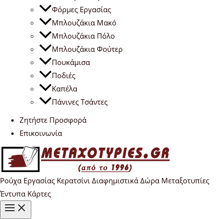
Φόρμες Εργασίας
Μπλουζάκια Μακό
Μπλουζάκια Πόλο
Μπλουζάκια Φούτερ
Πουκάμισα
Ποδιές
Καπέλα
Πάνινες Τσάντες
Ζητήστε Προσφορά
Επικοινωνία
Ρούχα Εργασίας Κερατσίνι Διαφημιστικά Δώρα Μεταξοτυπίες
Έντυπα Κάρτες