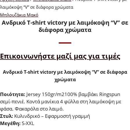
λαιμόκοψη “V” σε διάφορα χρώματα
Μπλουζάκια Μακό
Aνδρικό T-shirt victory με λαιμόκοψη “V” σε
διάφορα χρώματα
Επικοινωνήστε μαζί μας για τιμές
Ανδρικό T-shirt victory με λαιμόκοψη “V” σε διάφορα
χρώματα
Ποιότητα:
Jersey 150gr/m2100% βαμβάκι Ringspun
σεμί-πενιέ. Κοντά μανίκια 4 φύλλα στη λαιμόκοψη με
φάσα. Φακαρόλα στο λαιμό.
Στυλ:
Κυλινδρικό – Εφαρμοστή γραμμή
Μεγέθη:
S-XXL