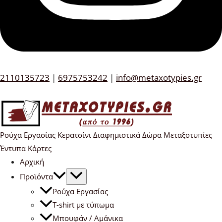
2110135723
|
6975753242
|
info@metaxotypies.gr
Ρούχα Εργασίας Κερατσίνι Διαφημιστικά Δώρα Μεταξοτυπίες
Έντυπα Κάρτες
Αρχική
Προϊόντα
Ρούχα Εργασίας
T-shirt με τύπωμα
Μπουφάν / Αμάνικα