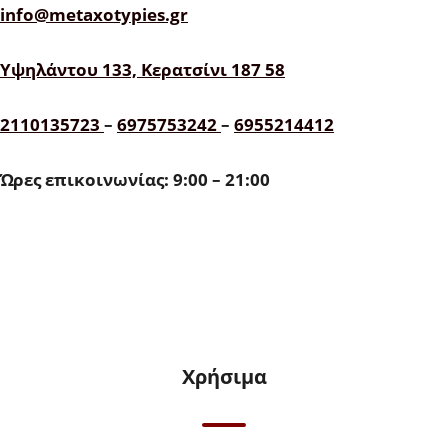
info@metaxotypies.gr
Υψηλάντου 133, Κερατσίνι 187 58
2110135723
–
6975753242
–
6955214412
Ώρες επικοινωνίας: 9:00 – 21:00
Χρήσιμα