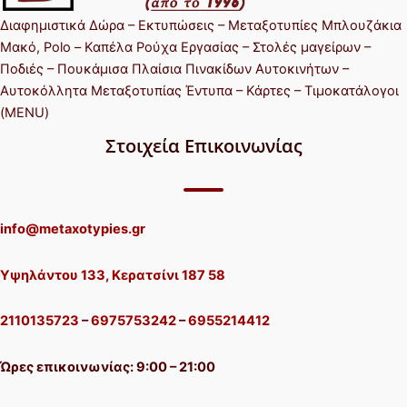
Διαφημιστικά Δώρα – Εκτυπώσεις – Μεταξοτυπίες Μπλουζάκια
Μακό, Polo – Καπέλα Ρούχα Εργασίας – Στολές μαγείρων –
Ποδιές – Πουκάμισα Πλαίσια Πινακίδων Αυτοκινήτων –
Αυτοκόλλητα Μεταξοτυπίας Έντυπα – Κάρτες – Τιμοκατάλογοι
(MENU)
Στοιχεία Επικοινωνίας
info@metaxotypies.gr
Υψηλάντου 133, Κερατσίνι 187 58
2110135723
–
6975753242
–
6955214412
Ώρες επικοινωνίας: 9:00 – 21:00