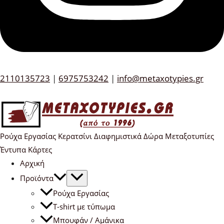
2110135723
|
6975753242
|
info@metaxotypies.gr
Ρούχα Εργασίας Κερατσίνι Διαφημιστικά Δώρα Μεταξοτυπίες
Έντυπα Κάρτες
Αρχική
Προϊόντα
Ρούχα Εργασίας
T-shirt με τύπωμα
Μπουφάν / Αμάνικα