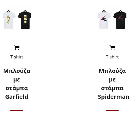
Read More
Read More
T-shirt
T-shirt
Μπλούζα
Μπλούζα
με
με
στάμπα
στάμπα
Garfield
Spiderma
Επικοινωνήστε
Επικοινωνήστε