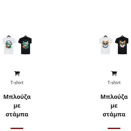
μαζί μας για
μαζί μας για
τιμές
τιμές
Read More
Read More
T-shirt
T-shirt
Μπλούζα
Μπλούζα
με
με
στάμπα
στάμπα