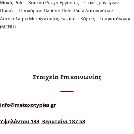
Μακό, Polo – Καπέλα Ρούχα Εργασίας – Στολές μαγείρων –
Ποδιές – Πουκάμισα Πλαίσια Πινακίδων Αυτοκινήτων –
Αυτοκόλλητα Μεταξοτυπίας Έντυπα – Κάρτες – Τιμοκατάλογοι
(MENU)
Στοιχεία Επικοινωνίας
info@metaxotypies.gr
Υψηλάντου 133, Κερατσίνι 187 58