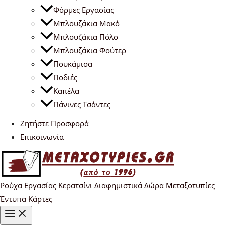
Φόρμες Εργασίας
Μπλουζάκια Μακό
Μπλουζάκια Πόλο
Μπλουζάκια Φούτερ
Πουκάμισα
Ποδιές
Καπέλα
Πάνινες Τσάντες
Ζητήστε Προσφορά
Επικοινωνία
Ρούχα Εργασίας Κερατσίνι Διαφημιστικά Δώρα Μεταξοτυπίες
Έντυπα Κάρτες