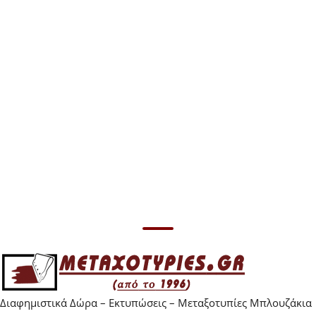
Επικοινωνήστε
Επικοινωνήστε
μαζί μας για
μαζί μας για
τιμές
τιμές
Διαφημιστικά Δώρα – Εκτυπώσεις – Μεταξοτυπίες Μπλουζάκια