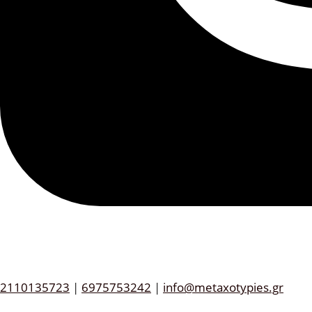
2110135723
|
6975753242
|
info@metaxotypies.gr