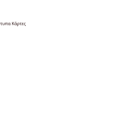
ντυπα Κάρτες