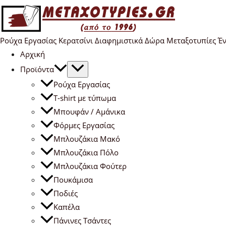
Ρούχα Εργασίας Κερατσίνι Διαφημιστικά Δώρα Μεταξοτυπίες Έ
Αρχική
Προϊόντα
Ρούχα Εργασίας
T-shirt με τύπωμα
Μπουφάν / Αμάνικα
Φόρμες Εργασίας
Μπλουζάκια Μακό
Μπλουζάκια Πόλο
Μπλουζάκια Φούτερ
Πουκάμισα
Ποδιές
Καπέλα
Πάνινες Τσάντες