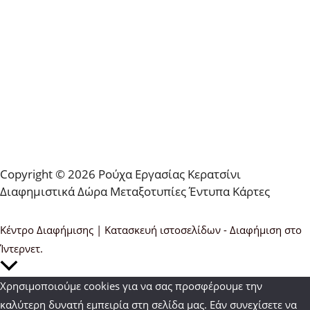
Copyright © 2026 Ρούχα Εργασίας Κερατσίνι
Διαφημιστικά Δώρα Μεταξοτυπίες Έντυπα Κάρτες
Κέντρο Διαφήμισης | Κατασκευή ιστοσελίδων - Διαφήμιση στο
Ίντερνετ.
Κύλιση
στην
Χρησιμοποιούμε cookies για να σας προσφέρουμε την
κορυφή
καλύτερη δυνατή εμπειρία στη σελίδα μας. Εάν συνεχίσετε να