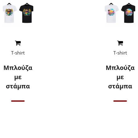
Read More
Read More
T-shirt
T-shirt
Μπλούζα
Μπλούζα
με
με
στάμπα
στάμπα
Επικοινωνήστε
Επικοινωνήστε
μαζί μας για
μαζί μας για
τιμές
τιμές