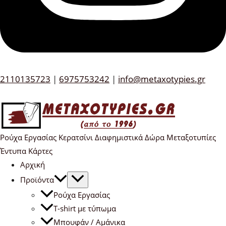
2110135723
|
6975753242
|
info@metaxotypies.gr
Ρούχα Εργασίας Κερατσίνι Διαφημιστικά Δώρα Μεταξοτυπίες
Έντυπα Κάρτες
Αρχική
Προϊόντα
Ρούχα Εργασίας
T-shirt με τύπωμα
Μπουφάν / Αμάνικα