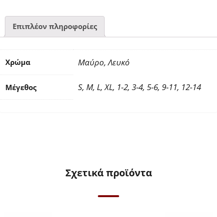
ποσότητα
Επιπλέον πληροφορίες
Μαύρο, Λευκό
Χρώμα
S, M, L, XL, 1-2, 3-4, 5-6, 9-11, 12-14
Μέγεθος
Σχετικά προϊόντα