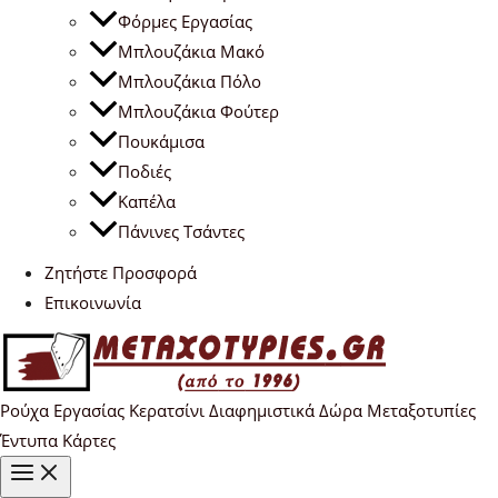
Φόρμες Εργασίας
Μπλουζάκια Μακό
Μπλουζάκια Πόλο
Μπλουζάκια Φούτερ
Πουκάμισα
Ποδιές
Καπέλα
Πάνινες Τσάντες
Ζητήστε Προσφορά
Επικοινωνία
Ρούχα Εργασίας Κερατσίνι Διαφημιστικά Δώρα Μεταξοτυπίες
Έντυπα Κάρτες