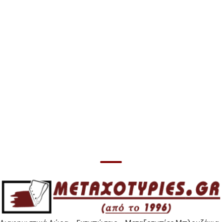
Επικοινωνήστε
μαζί μας για
Επικοινωνήστε
τιμές
μαζί μας για
τιμές