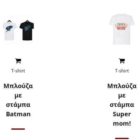
Read More
Read More
T-shirt
T-shirt
Μπλούζα
Μπλούζα
με
με
στάμπα
στάμπα
Βatman
Super
mom!