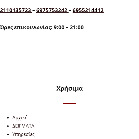
2110135723
–
6975753242
–
6955214412
Ώρες επικοινωνίας: 9:00 – 21:00
Χρήσιμα
Αρχική
ΔΕΙΓΜΑΤΑ
Υπηρεσίες