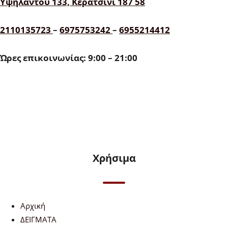
Υψηλάντου 133, Κερατσίνι 187 58
2110135723
–
6975753242
–
6955214412
Ώρες επικοινωνίας: 9:00 – 21:00
Χρήσιμα
Αρχική
ΔΕΙΓΜΑΤΑ