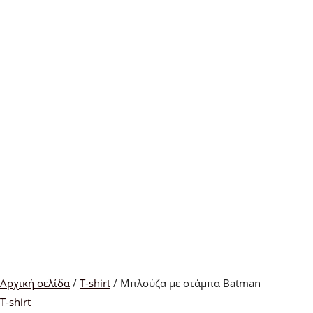
Αρχική σελίδα
/
T-shirt
/ Μπλούζα με στάμπα Βatman
T-shirt