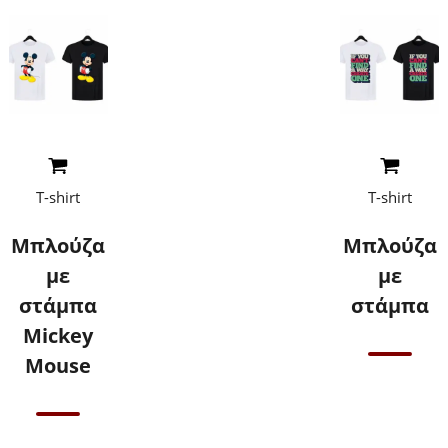
Read More
Read More
T-shirt
T-shirt
Μπλούζα
Μπλούζα
με
με
στάμπα
στάμπα
Mickey
Mouse
Επικοινωνήστε
μαζί μας για