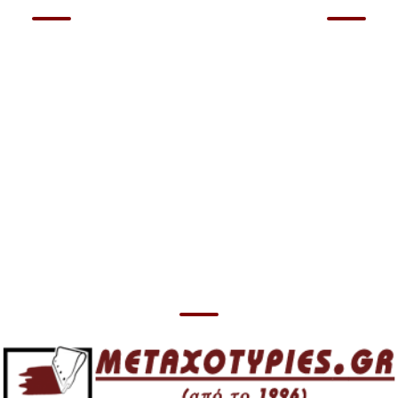
Επικοινωνήστε
Επικοινωνήστε
μαζί μας για
μαζί μας για
τιμές
τιμές