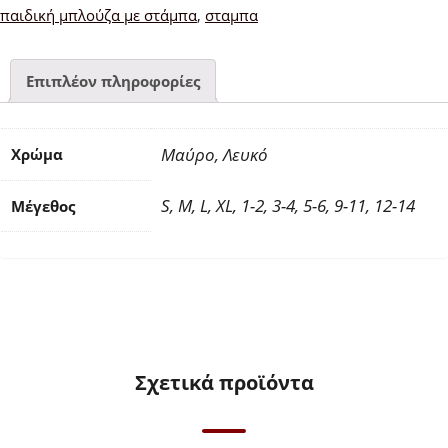
ποσότητα
παιδική μπλούζα με στάμπα
,
σταμπα
Επιπλέον πληροφορίες
Μαύρο, Λευκό
Χρώμα
S, M, L, XL, 1-2, 3-4, 5-6, 9-11, 12-14
Μέγεθος
Σχετικά προϊόντα