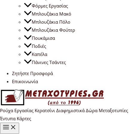
Φόρμες Εργασίας
Μπλουζάκια Μακό
Μπλουζάκια Πόλο
Μπλουζάκια Φούτερ
Πουκάμισα
Ποδιές
Καπέλα
Πάνινες Τσάντες
Ζητήστε Προσφορά
Επικοινωνία
Ρούχα Εργασίας Κερατσίνι Διαφημιστικά Δώρα Μεταξοτυπίες
Έντυπα Κάρτες