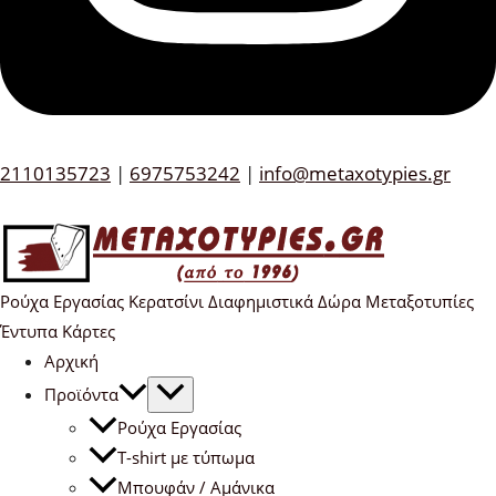
2110135723
|
6975753242
|
info@metaxotypies.gr
Ρούχα Εργασίας Κερατσίνι Διαφημιστικά Δώρα Μεταξοτυπίες
Έντυπα Κάρτες
Αρχική
Προϊόντα
Ρούχα Εργασίας
T-shirt με τύπωμα
Μπουφάν / Αμάνικα