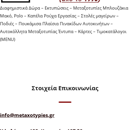
Διαφημιστικά Δώρα – Εκτυπώσεις – Μεταξοτυπίες Μπλουζάκια
Μακό, Polo – Καπέλα Ρούχα Εργασίας – Στολές μαγείρων –
Ποδιές – Πουκάμισα Πλαίσια Πινακίδων Αυτοκινήτων –
Αυτοκόλλητα Μεταξοτυπίας Έντυπα – Κάρτες – Τιμοκατάλογοι
(MENU)
Στοιχεία Επικοινωνίας
info@metaxotypies.gr