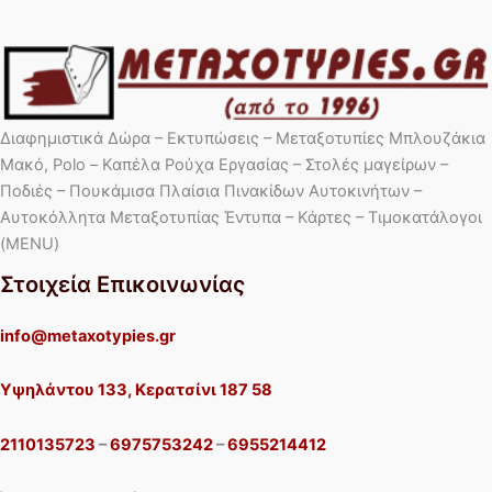
Διαφημιστικά Δώρα – Εκτυπώσεις – Μεταξοτυπίες Μπλουζάκια
Μακό, Polo – Καπέλα Ρούχα Εργασίας – Στολές μαγείρων –
Ποδιές – Πουκάμισα Πλαίσια Πινακίδων Αυτοκινήτων –
Αυτοκόλλητα Μεταξοτυπίας Έντυπα – Κάρτες – Τιμοκατάλογοι
(MENU)
Στοιχεία Επικοινωνίας
info@metaxotypies.gr
Υψηλάντου 133, Κερατσίνι 187 58
2110135723
–
6975753242
–
6955214412