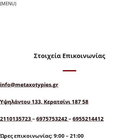
(MENU)
Στοιχεία Επικοινωνίας
info@metaxotypies.gr
Υψηλάντου 133, Κερατσίνι 187 58
2110135723
–
6975753242
–
6955214412
Ώρες επικοινωνίας: 9:00 – 21:00