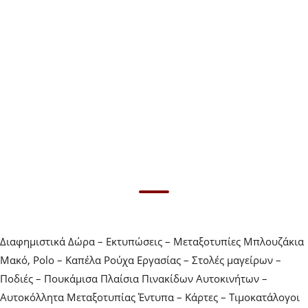
τιμές
μαζί μας για
τιμές
Διαφημιστικά Δώρα – Εκτυπώσεις – Μεταξοτυπίες Μπλουζάκια
Μακό, Polo – Καπέλα Ρούχα Εργασίας – Στολές μαγείρων –
Ποδιές – Πουκάμισα Πλαίσια Πινακίδων Αυτοκινήτων –
Αυτοκόλλητα Μεταξοτυπίας Έντυπα – Κάρτες – Τιμοκατάλογοι