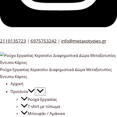
2110135723
|
6975753242
|
info@metaxotypies.gr
Ρούχα Εργασίας Κερατσίνι Διαφημιστικά Δώρα Μεταξοτυπίες
Έντυπα Κάρτες
Αρχική
Προϊόντα
Ρούχα Εργασίας
T-shirt με τύπωμα
Μπουφάν / Αμάνικα