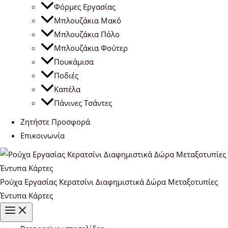
Φόρμες Εργασίας
Μπλουζάκια Μακό
Μπλουζάκια Πόλο
Μπλουζάκια Φούτερ
Πουκάμισα
Ποδιές
Καπέλα
Πάνινες Τσάντες
Ζητήστε Προσφορά
Επικοινωνία
Ρούχα Εργασίας Κερατσίνι Διαφημιστικά Δώρα Μεταξοτυπίες
Έντυπα Κάρτες