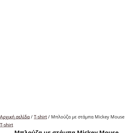
Αρχική σελίδα
/
T-shirt
/ Μπλούζα με στάμπα Mickey Mouse
T-shirt
Μπλούζα με στάμπα Mickey Mouse